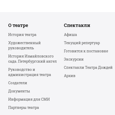
О театре
Спектакли
История театра
Афиша
Художественный
Текущий репертуар
руководитель
Готовится к постановке
История Измайловского
Экскурсии
сада. Петербургский ангел
Спектакли Театра Дождей
Руководство и
администрация театра
Архив
Создатели
Документы
Информация для СМИ
Партнеры театра