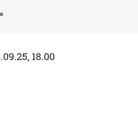
ый
9.25, 18.00