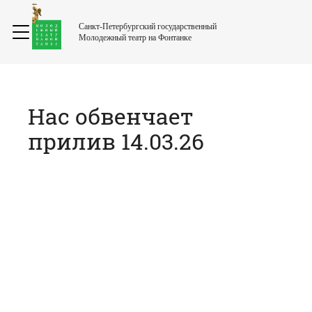
Санкт-Петербургский государственный
Молодежный театр на Фонтанке
Нас обвенчает
прилив 14.03.26