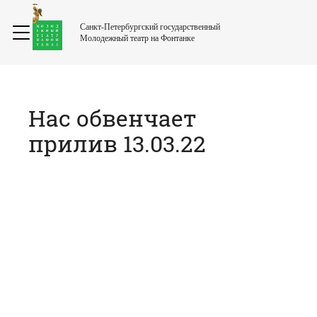
Санкт-Петербургский государственный
Молодежный театр на Фонтанке
Нас обвенчает
прилив 13.03.22