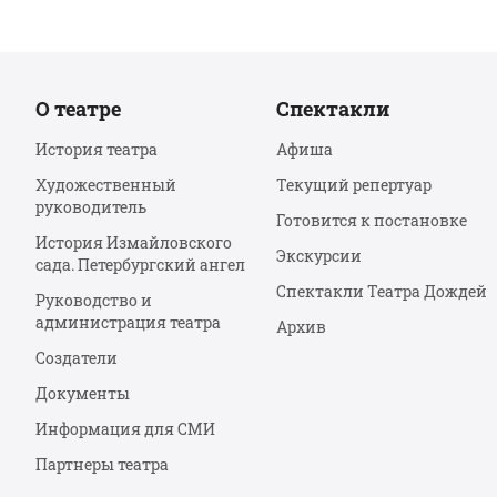
О театре
Спектакли
История театра
Афиша
Художественный
Текущий репертуар
руководитель
Готовится к постановке
История Измайловского
Экскурсии
сада. Петербургский ангел
Спектакли Театра Дождей
Руководство и
администрация театра
Архив
Создатели
Документы
Информация для СМИ
Партнеры театра