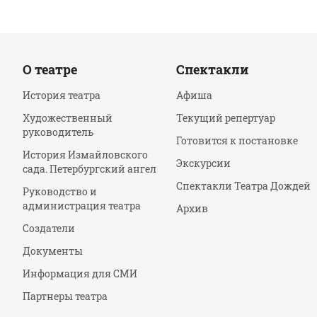
О театре
Спектакли
История театра
Афиша
Художественный
Текущий репертуар
руководитель
Готовится к постановке
История Измайловского
Экскурсии
сада. Петербургский ангел
Спектакли Театра Дождей
Руководство и
администрация театра
Архив
Создатели
Документы
Информация для СМИ
Партнеры театра