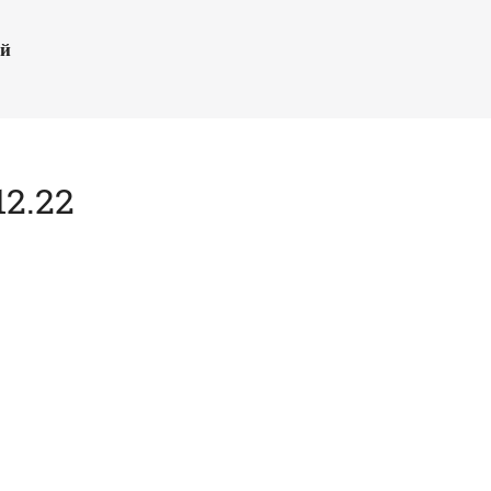
ый
2.22