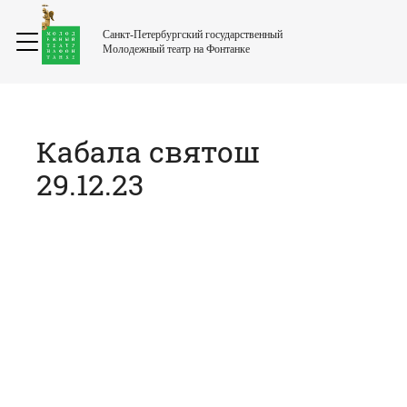
Санкт-Петербургский государственный
Молодежный театр на Фонтанке
Кабала святош
29.12.23