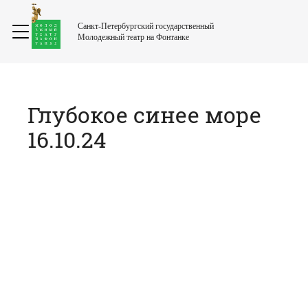
Санкт-Петербургский государственный
Молодежный театр на Фонтанке
Глубокое синее море
16.10.24