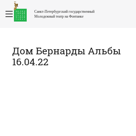
Санкт-Петербургский государственный
Молодежный театр на Фонтанке
Дом Бернарды Альбы
16.04.22