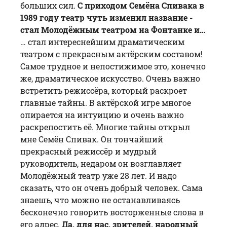
больших сил.
С приходом Семёна Спивака в
1989 году театр чуть изменил название -
стал Молодёжным театром на Фонтанке и…
… стал интереснейшим драматическим
театром с прекрасным актёрским составом!
Самое трудное и непостижимое это, конечно
же, драматическое искусство. Очень важно
встретить режиссёра, который раскроет
главные тайны. В актёрской игре многое
опирается на интуицию и очень важно
раскрепостить её. Многие тайны открыл
мне
Семён Спивак
. Он тончайший
прекрасный режиссёр и мудрый
руководитель, недаром он возглавляет
Молодёжный театр уже 28 лет. И надо
сказать, что он очень добрый человек. Сама
знаешь, что можно не останавливаясь
бесконечно говорить восторженные слова в
его адрес.
Да, для нас, зрителей, народный