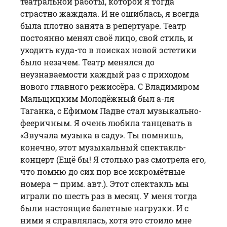
театральной работы, которой я тогда
страстно жаждала. И не ошиблась, я всегда
была плотно занята в репертуаре. Театр
постоянно менял своё лицо, свой стиль, и
уходить куда-то в поисках новой эстетики
было незачем. Театр менялся до
неузнаваемости каждый раз с приходом
нового главного режиссёра. С Владимиром
Мальщицким Молодёжный был а-ля
Таганка, с Ефимом Падве стал музыкально-
фееричным. Я очень любила танцевать в
«Звучала музыка в саду». Ты помнишь,
конечно, этот музыкальный спектакль-
концерт (Ещё бы! Я столько раз смотрела его,
что помню до сих пор все искромётные
номера – прим. авт.). Этот спектакль мы
играли по шесть раз в месяц. У меня тогда
были настоящие балетные нагрузки. И с
ними я справлялась, хотя это стоило мне