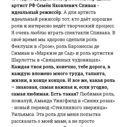
артист РФ
Семён Яковлевич Спивак
-
идеальный режиссёр.
А для артиста
идеальный режиссёр тот, кто даёт хорошие
роли и интересно ведёт творческий процесс.
Я очень люблю играть спектакли Спивака. В
своё время мы здорово сделали роль
Феклуши в «Грозе», роль Баронессы де
Симиан в «Маркизе де Сад» и роль артистки
Шарлотты в «Священных чудовищах».
Каждая твоя роль, конечно, тебе дорога, в
каждую вложено много труда, таланта,
жизни, в конце концов. И все же, какая роль
– знаковая, самая важная и, если угодно,
самая любимая. Есть такая?
Любимая роль,
пожалуй, Аманда Уингфилд в «Синих розах»
- новый перевод «Стеклянного зверинца»
Уильямса. Эта роль для меня попытка
рассказать о моей маме, а не просто