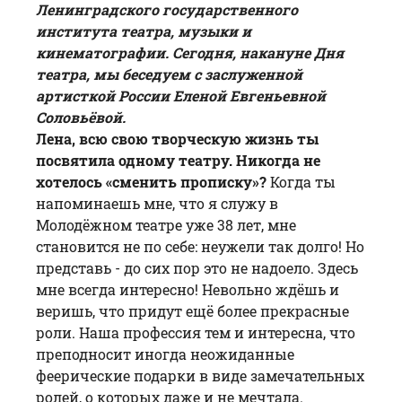
Ленинградского государственного
института театра, музыки и
кинематографии.
Сегодня, накануне Дня
театра, мы беседуем с заслуженной
артисткой России Еленой Евгеньевной
Соловьёвой.
Лена, всю свою творческую жизнь ты
посвятила одному театру. Никогда не
хотелось «сменить прописку»?
Когда ты
напоминаешь мне, что я служу в
Молодёжном театре уже 38 лет, мне
становится не по себе: неужели так долго! Но
представь - до сих пор это не надоело. Здесь
мне всегда интересно! Невольно ждёшь и
веришь, что придут ещё более прекрасные
роли. Наша профессия тем и интересна, что
преподносит иногда неожиданные
феерические подарки в виде замечательных
ролей, о которых даже и не мечтала.