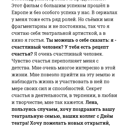
Этот фильм с большим успехом прошёл в
Европе и без особого успеха у нас. В сериалах
у меня тоже есть ряд ролей. Но съёмки мои
фрагментарны и не постоянны, так что я
считаю себя театральной артисткой, а в
кино я гостья.
Ты можешь о себе сказать: я -
счастливый человек? У тебя есть рецепт
счастья?
Я очень счастливый человек.
Чувство счастья переполняет меня с
детства. Мне очень многое интересно в этой
жизни. Мне повезло прийти на эту землю и
наблюдать жизнь и участвовать в ней по
мере своих сил и способностей. Секрет
счастья в деятельности, в терпении, в любви
и творчестве, мне так кажется.
Лена,
пользуясь случаем, хочу поздравить вашу
театральную семью, ваших коллег с Днём
театра! Хочу пожелать новых открытий,