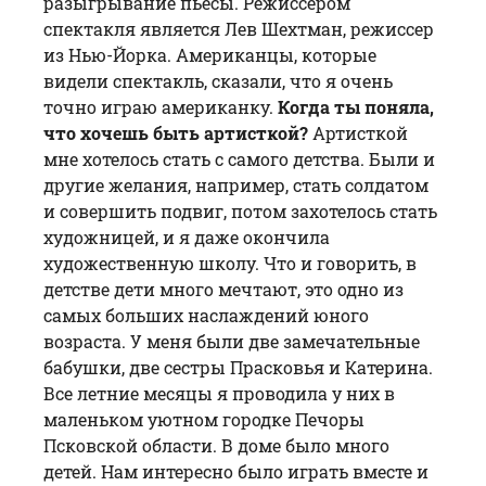
разыгрывание пьесы. Режиссёром
спектакля является Лев Шехтман, режиссер
из Нью-Йорка. Американцы, которые
видели спектакль, сказали, что я очень
точно играю американку.
Когда ты поняла,
что хочешь быть артисткой?
Артисткой
мне хотелось стать с самого детства. Были и
другие желания, например, стать солдатом
и совершить подвиг, потом захотелось стать
художницей, и я даже окончила
художественную школу. Что и говорить, в
детстве дети много мечтают, это одно из
самых больших наслаждений юного
возраста. У меня были две замечательные
бабушки, две сестры Прасковья и Катерина.
Все летние месяцы я проводила у них в
маленьком уютном городке Печоры
Псковской области. В доме было много
детей. Нам интересно было играть вместе и