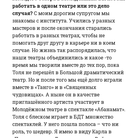
работать в одном театре или это дело
случая?
С моим дорогим супругом мы
знакомы с института. Учились у разных
мастеров и после окончания старались
работать в разных театрах, чтобы не
помогать друг другу в карьере ни в коем
случае. Но жизнь так распорядилась, что
наши театры объединились и какое -то
время мы творили вместе до тех пор, пока
Толя не перешёл в Большой драматический
театр. Но и после того мы ещё долго играли
вместе в «Танго» и в «Священных
чудовищах». А ныне он в качестве
приглашённого артиста участвует в
Молодёжном театре в спектакле «
Абанамат
».
Толя с блеском играет в БДТ множество
спектаклей. У него пошла полоса – что ни
роль, то шедевр. Я имею в виду Карла в