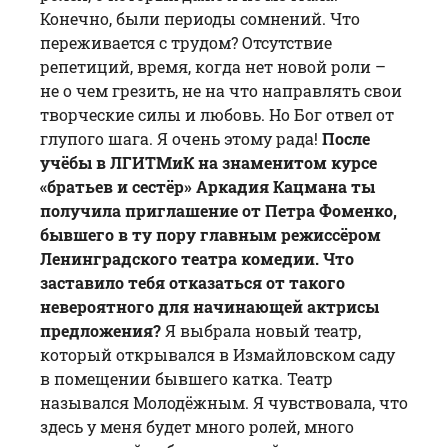
Конечно, были периоды сомнений. Что
переживается с трудом? Отсутствие
репетиций, время, когда нет новой роли –
не о чем грезить, не на что направлять свои
творческие силы и любовь. Но Бог отвел от
глупого шага. Я очень этому рада!
После
учёбы в ЛГИТМиК на знаменитом курсе
«братьев и сестёр» Аркадия Кацмана ты
получила приглашение от Петра Фоменко,
бывшего в ту пору главным режиссёром
Ленинградского театра комедии. Что
заставило тебя отказаться от такого
невероятного для начинающей актрисы
предложения?
Я выбрала новый театр,
который открывался в Измайловском саду
в помещении бывшего катка. Театр
назывался Молодёжным. Я чувствовала, что
здесь у меня будет много ролей, много