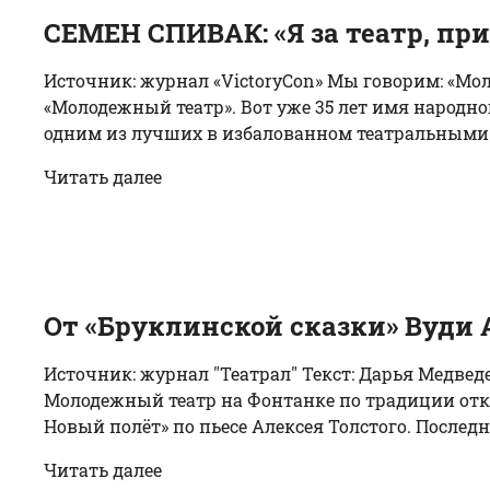
СЕМЕН СПИВАК: «Я за театр, п
Источник: журнал «VictoryCon» Мы говорим: «Мол
«Молодежный театр». Вот уже 35 лет имя народно
одним из лучших в избалованном театральными и
Читать далее
От «Бруклинской сказки» Вуди А
Источник: журнал "Театрал" Текст: Дарья Медве
Молодежный театр на Фонтанке по традиции откры
Новый полёт» по пьесе Алексея Толстого. Послед
Читать далее