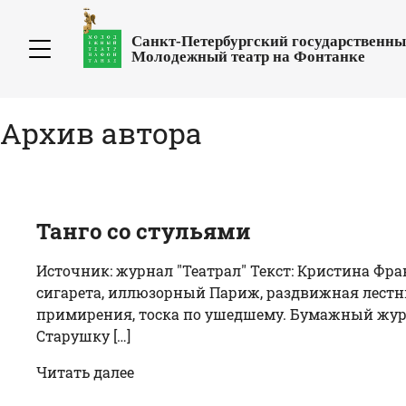
Санкт-Петербургский государственн
Молодежный театр на Фонтанке
Архив автора
Танго со стульями
Источник: журнал "Театрал" Текст: Кристина Фр
сигарета, иллюзорный Париж, раздвижная лестн
примирения, тоска по ушедшему. Бумажный жура
Старушку […]
Читать далее