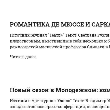
РОМАНТИКА ДЕ МЮССЕ И САРК
Источник: журнал "Театр+" Текст: Светлана Рухл
плодотворным, вместившим в себя несколько юби
режиссерской мастерской профессора Спивака в Р
Читать далее
Новый сезон в Молодежном: ко
Исчтоник: Арт-журнал "Около" Текст: Владимир Ж
запад состоялась пресс-конференция, посвященн