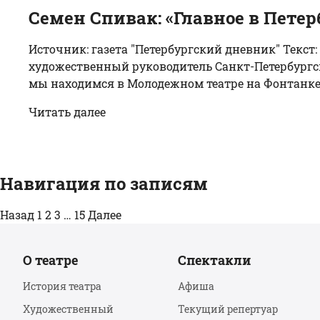
Семен Спивак: «Главное в Петерб
Источник: газета "Петербургский дневник" Текс
художественный руководитель Санкт-Петербургск
мы находимся в Молодежном театре на Фонтанке. Чт
Читать далее
Навигация по записям
Назад
1
2
3
…
15
Далее
О театре
Спектакли
История театра
Афиша
Художественный
Текущий репертуар