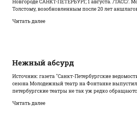
Новгороде САНКТ-ПЕТЕРБУРГ, 1 августа. /ТАСС/. 
Толстому, возобновленным после 20 лет аншлагов
Читать далее
Нежный абсурд
Источник: газета "Санкт-Петербургские ведомост
сезона Молодежный театр на Фонтанке выпустил п
петербургские театры не так уж редко обращаютс
Читать далее