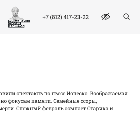
+7 (812) 417-23-22
авили спектакль по пьесе Ионеско. Воображаемая
зно фокусам памяти. Семейные ссоры,
мерти. Снежный февраль осыпает Старика и