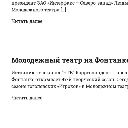
президент ЗАО «Интерфакс – Северо-запад» Люд
Молодёжного театра […]
Читать далее
Молодежный театр на Фонтанке 
Источник: телеканал "НТВ" Корреспондент: Пав
Фонтанке открывает 47-й творческий сезон. Сег
сезоне гоголевских «Игроков» в Молодежном теат
Читать далее