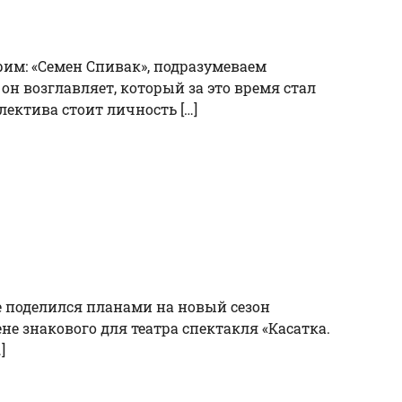
рим: «Семен Спивак», подразумеваем
он возглавляет, который за это время стал
ектива стоит личность […]
е поделился планами на новый сезон
е знакового для театра спектакля «Касатка.
]