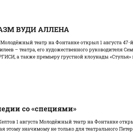
АЗМ ВУДИ АЛЛЕНА
я Молодёжный театр на Фонтанке открыл 1 августа 47-й
леев – театра, его художественного руководителя Сем
ГИСИ, а также премьеру грустной клоунады «Стулья» п
медии со «специями»
елтов 1 августа Молодёжный театр на Фонтанке открыл
ая этому значимому не только для театрального Пет