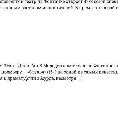
Молодежный театр на Фонтанке откроет 47-й сезон спек
 с новым составом исполнителей. В премьерных работ
и" Текст: Дина Гин В Молодёжном театре на Фонтанке 
ремьеру — «Стулья» (16+) по одной из самых известны
я к драматургии абсурда, несмотря […]