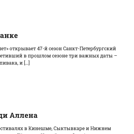
танке
лет» открывает 47-й сезон Санкт-Петербургский
тметивший в прошлом сезоне три важных даты –
ивака, и […]
ди Аллена
 фестивалях в Кинешме, Сыктывкаре и Нижнем