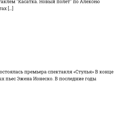
таклем "Касатка. Новый полет" по Алексею
ах […]
состоялась премьера спектакля «Стулья» В конце
х пьес Эжена Ионеско. В последние годы