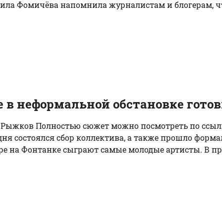
мила Фомичёва напомнила журналистам и блогерам, ч
в неформальной обстановке готов
ел Рыжков Полностью сюжет можно посмотреть по ссы
одня состоялся сбор коллектива, а также прошло форм
ре на Фонтанке сыграют самые молодые артисты. В про