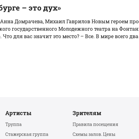
урге – это дух»
т: Анна Домрачева, Михаил Гаврилов Новым героем про
ого государственного Молодежного театра на Фонтанк
о для вас значит это место? – Все. В мире всего два т
Артисты
Зрителям
Труппа
Правила посещения
Стажерская группа
Схемы залов. Цены