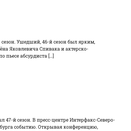
 сезон. Ушедший, 46-й сезон был ярким,
ёна Яковлевича Спивака и актерско-
о пьесе абсурдиста […]
 47-й сезон. В пресс-центре Интерфакс-Северо-
ербурга событию. Открывая конференцию,