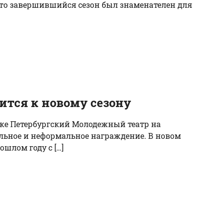
то завершившийся сезон был знаменателен для
ится к новому сезону
лке Петербургский Молодежный театр на
альное и неформальное награждение. В новом
шлом году с […]