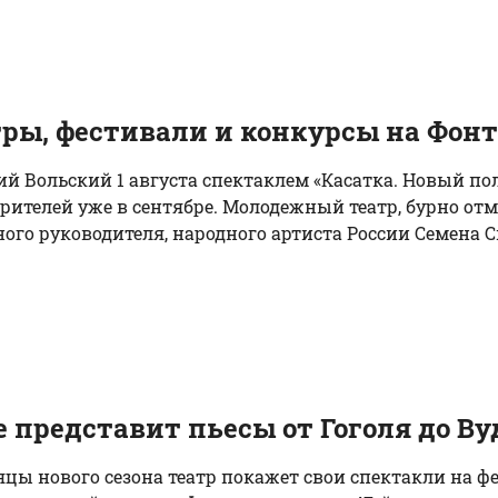
гры, фестивали и конкурсы на Фон
ий Вольский 1 августа спектаклем «Касатка. Новый по
рителей уже в сентябре. Молодежный театр, бурно о
ного руководителя, народного артиста России Семена Сп
представит пьесы от Гоголя до Ву
яцы нового сезона театр покажет свои спектакли на