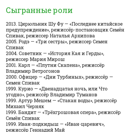
Сыгранные роли
2013. Цирюльник Шу Фу — «Последнее китайское
предупреждение», режиссёр-постановщик Семён
Спивак, режиссер Наталья Архипова
2005. Родэ — «Три сестры», режиссер Семен
Спивак
2004. Советник — «История Кая и Герды»,
режиссер Мария Мирош
2001. Карл — «Плутни Скапена», режиссёр
Владимир Ветрогонов
2000. Офицер — «Дни Турбиных», режиссёр —
Семен Спивак
1999. Курио — «Двенадцатая ночь, или Что
угодно», режиссёр Владимир Туманов
1999. Артур Мешем — «Стакан воды», режиссёр
Михаил Черняк
1999. Бандит — «Трёхгрошовая опера», режиссёр
Семён Спивак
1999. Иван-подкидыш — «Иван-царевич»,
режиссёр Геннадий Май