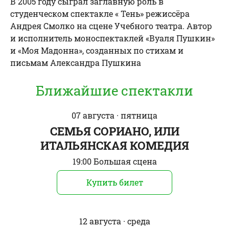
В 2005 году сыграл заглавную роль в
студенческом спектакле « Тень» режиссёра
Андрея Смолко на сцене Учебного театра. Автор
и исполнитель моноспектаклей «Вуаля Пушкин»
и «Моя Мадонна», созданных по стихам и
письмам Александра Пушкина
Ближайшие спектакли
07 августа · пятница
СЕМЬЯ СОРИАНО, ИЛИ
ИТАЛЬЯНСКАЯ КОМЕДИЯ
19:00 Большая сцена
Купить билет
12 августа · среда