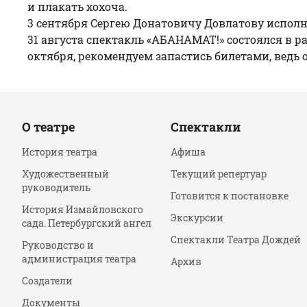
и плакать хохоча.
3 сентября Сергею Донатовичу Довлатову исполни
31 августа спектакль «АБАНАМАТ!» состоялся в р
октября, рекомендуем запастись билетами, ведь
О театре
Спектакли
История театра
Афиша
Художественный
Текущий репертуар
руководитель
Готовится к постановке
История Измайловского
Экскурсии
сада. Петербургский ангел
Спектакли Театра Дождей
Руководство и
администрация театра
Архив
Создатели
Документы