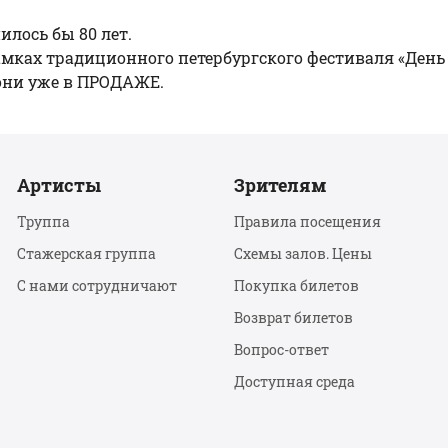
лось бы 80 лет.
амках традиционного петербургского фестиваля «День
 они уже
в ПРОДАЖЕ
.
Артисты
Зрителям
Труппа
Правила посещения
Стажерская группа
Схемы залов. Цены
С нами сотрудничают
Покупка билетов
Возврат билетов
Вопрос-ответ
Доступная среда