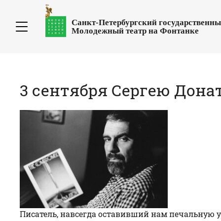
Санкт-Петербургский государственн
Молодежный театр на Фонтанке
3 сентября Сергею Дона
Писатель, навсегда оставивший нам печальную ул