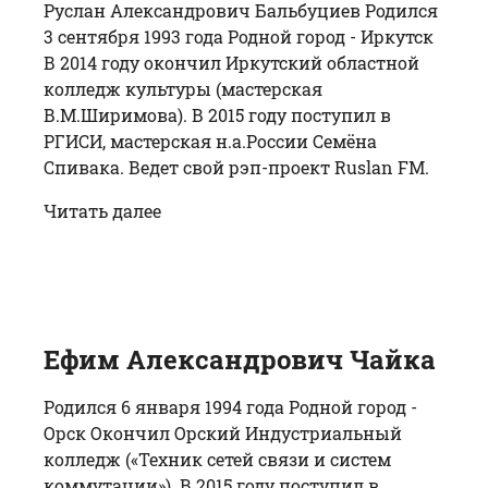
Руслан Александрович Бальбуциев Родился
3 сентября 1993 года Родной город - Иркутск
В 2014 году окончил Иркутский областной
колледж культуры (мастерская
В.М.Ширимова). В 2015 году поступил в
РГИСИ, мастерская н.а.России Семёна
Спивака. Ведет свой рэп-проект Ruslan FM.
Читать далее
Ефим Александрович Чайка
Родился 6 января 1994 года Родной город -
Орск Окончил Орский Индустриальный
колледж («Техник сетей связи и систем
коммутации»). В 2015 году поступил в