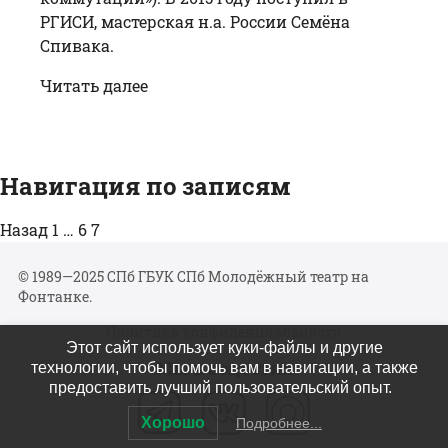
РГИСИ, мастерская н.а. России Семёна
Спивака.
Читать далее
Навигация по записям
Назад
1
…
6
7
© 1989—2025 СПб ГБУК СПб Молодёжный театр на
Фонтанке.
Политика конфиденциальности
Этот сайт использует куки-файлы и другие
Мы в соцсетях
технологии, чтобы помочь вам в навигации, а также
предоставить лучший пользовательский опыт.
Хорошо
Подробнее...