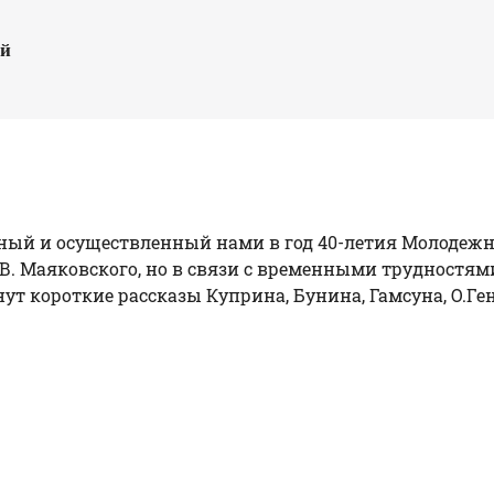
ый
ный и осуществленный нами в год 40-летия Молодежно
В.В. Маяковского, но в связи с временными трудностя
ут короткие рассказы Куприна, Бунина, Гамсуна, О.Ген