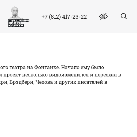
+7 (812) 417-23-22
го театра на Фонтанке. Начало ему было
ми проект несколько видоизменился и переехал в
ри, Брэдбери, Чехова и других писателей в