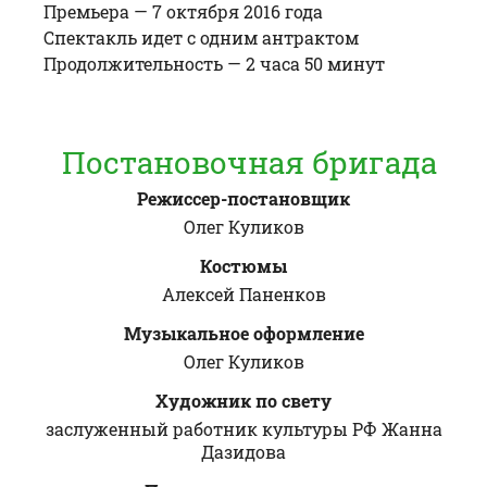
Премьера —
7 октября 2016 года
Спектакль идет с одним антрактом
Продолжительность —
2 часа 50 минут
Постановочная бригада
Режиссер-постановщик
Олег Куликов
Костюмы
Алексей Паненков
Музыкальное оформление
Олег Куликов
Художник по свету
заслуженный работник культуры РФ Жанна
Дазидова