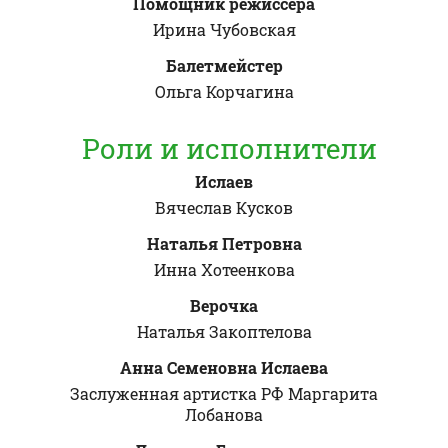
Помощник режиссера
Ирина Чубовская
Балетмейстер
Ольга Корчагина
Роли и исполнители
Ислаев
Вячеслав Кусков
Наталья Петровна
Инна Хотеенкова
Верочка
Наталья Закоптелова
Анна Семеновна Ислаева
Заслуженная артистка РФ Маргарита
Лобанова