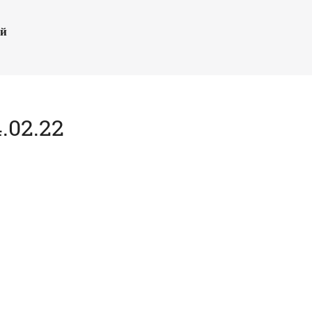
ый
.02.22