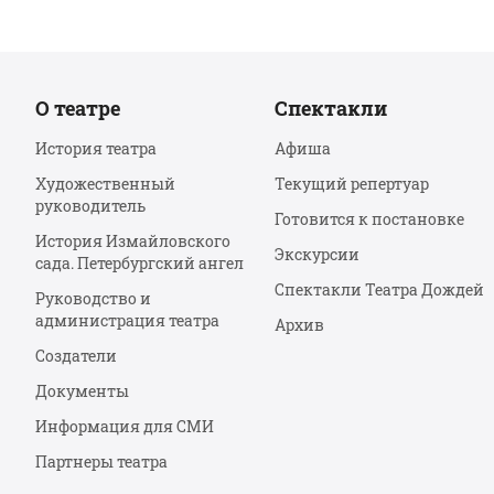
О театре
Спектакли
История театра
Афиша
Художественный
Текущий репертуар
руководитель
Готовится к постановке
История Измайловского
Экскурсии
сада. Петербургский ангел
Спектакли Театра Дождей
Руководство и
администрация театра
Архив
Создатели
Документы
Информация для СМИ
Партнеры театра