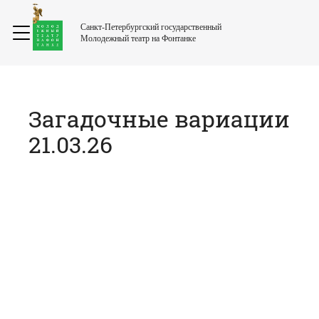
Санкт-Петербургский государственный
Молодежный театр на Фонтанке
Загадочные вариации
21.03.26