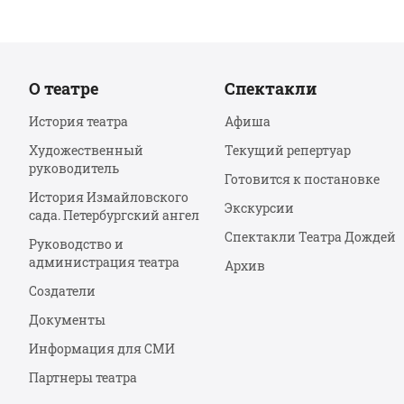
О театре
Спектакли
История театра
Афиша
Художественный
Текущий репертуар
руководитель
Готовится к постановке
История Измайловского
Экскурсии
сада. Петербургский ангел
Спектакли Театра Дождей
Руководство и
администрация театра
Архив
Создатели
Документы
Информация для СМИ
Партнеры театра