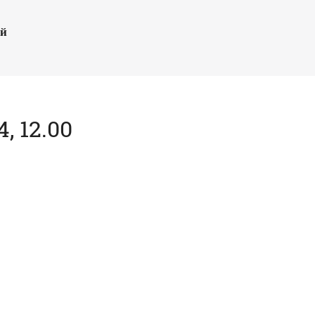
ый
, 12.00