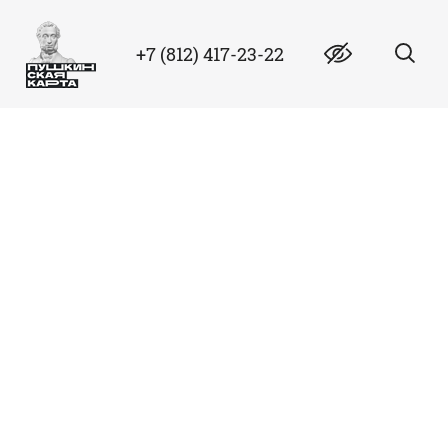
+7 (812) 417-23-22