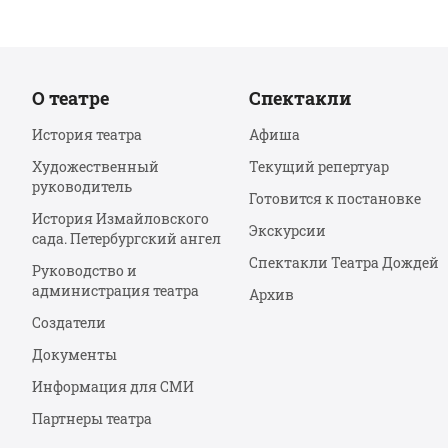
О театре
Спектакли
История театра
Афиша
Художественный
Текущий репертуар
руководитель
Готовится к постановке
История Измайловского
Экскурсии
сада. Петербургский ангел
Спектакли Театра Дождей
Руководство и
администрация театра
Архив
Создатели
Документы
Информация для СМИ
Партнеры театра