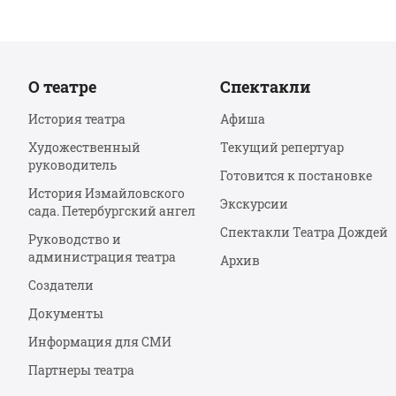
О театре
Спектакли
История театра
Афиша
Художественный
Текущий репертуар
руководитель
Готовится к постановке
История Измайловского
Экскурсии
сада. Петербургский ангел
Спектакли Театра Дождей
Руководство и
администрация театра
Архив
Создатели
Документы
Информация для СМИ
Партнеры театра