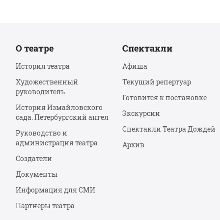
О театре
Спектакли
История театра
Афиша
Художественный
Текущий репертуар
руководитель
Готовится к постановке
История Измайловского
Экскурсии
сада. Петербургский ангел
Спектакли Театра Дождей
Руководство и
администрация театра
Архив
Создатели
Документы
Информация для СМИ
Партнеры театра