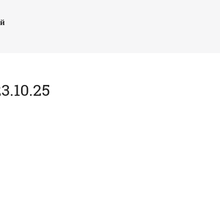
ый
.10.25