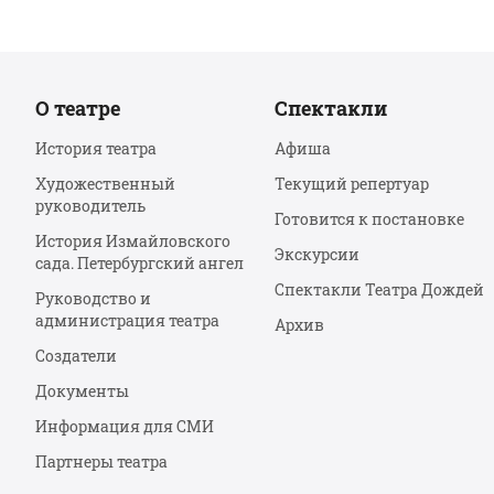
О театре
Спектакли
История театра
Афиша
Художественный
Текущий репертуар
руководитель
Готовится к постановке
История Измайловского
Экскурсии
сада. Петербургский ангел
Спектакли Театра Дождей
Руководство и
администрация театра
Архив
Создатели
Документы
Информация для СМИ
Партнеры театра