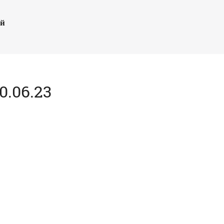
ый
.06.23