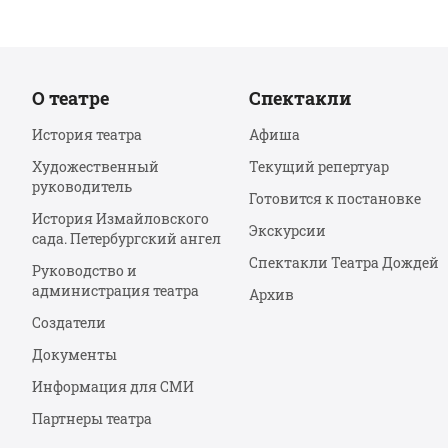
О театре
Спектакли
История театра
Афиша
Художественный
Текущий репертуар
руководитель
Готовится к постановке
История Измайловского
Экскурсии
сада. Петербургский ангел
Спектакли Театра Дождей
Руководство и
администрация театра
Архив
Создатели
Документы
Информация для СМИ
Партнеры театра