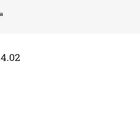
ый
4.02