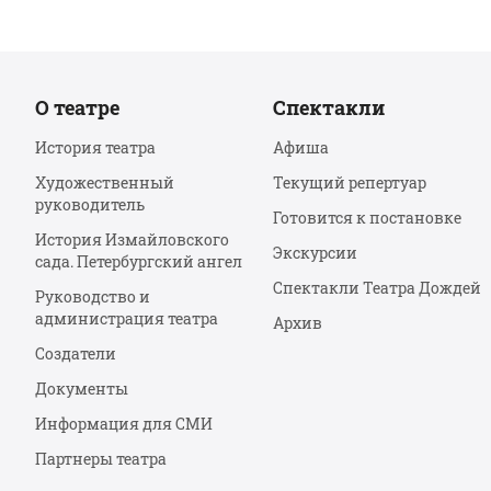
О театре
Спектакли
История театра
Афиша
Художественный
Текущий репертуар
руководитель
Готовится к постановке
История Измайловского
Экскурсии
сада. Петербургский ангел
Спектакли Театра Дождей
Руководство и
администрация театра
Архив
Создатели
Документы
Информация для СМИ
Партнеры театра