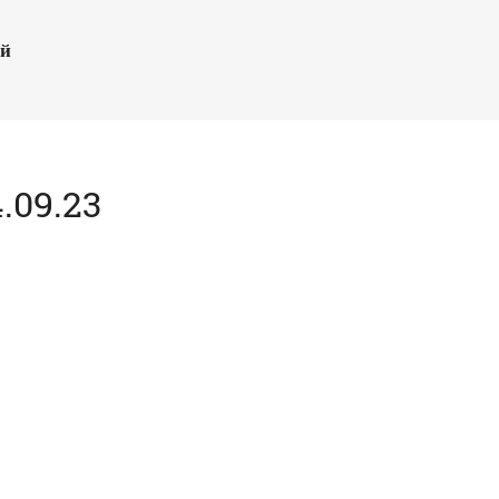
ый
.09.23