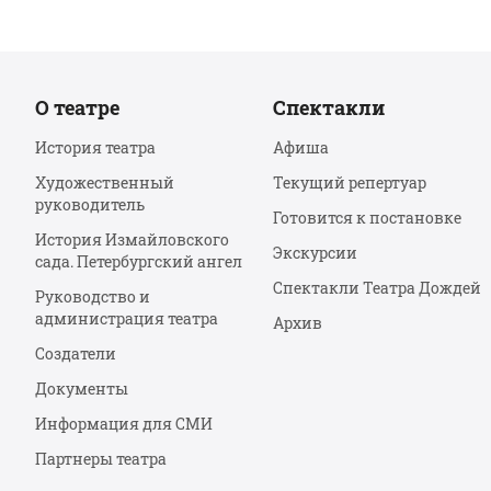
О театре
Спектакли
История театра
Афиша
Художественный
Текущий репертуар
руководитель
Готовится к постановке
История Измайловского
Экскурсии
сада. Петербургский ангел
Спектакли Театра Дождей
Руководство и
администрация театра
Архив
Создатели
Документы
Информация для СМИ
Партнеры театра