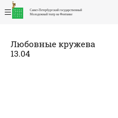
Санкт-Петербургский государственный
Молодежный театр на Фонтанке
Любовные кружева
13.04