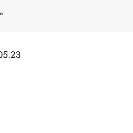
ый
5.23