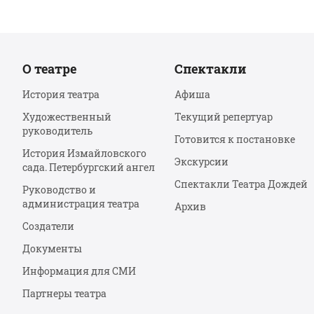
О театре
Спектакли
История театра
Афиша
Художественный
Текущий репертуар
руководитель
Готовится к постановке
История Измайловского
Экскурсии
сада. Петербургский ангел
Спектакли Театра Дождей
Руководство и
администрация театра
Архив
Создатели
Документы
Информация для СМИ
Партнеры театра