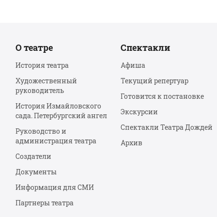
О театре
Спектакли
История театра
Афиша
Художественный
Текущий репертуар
руководитель
Готовится к постановке
История Измайловского
Экскурсии
сада. Петербургский ангел
Спектакли Театра Дождей
Руководство и
администрация театра
Архив
Создатели
Документы
Информация для СМИ
Партнеры театра