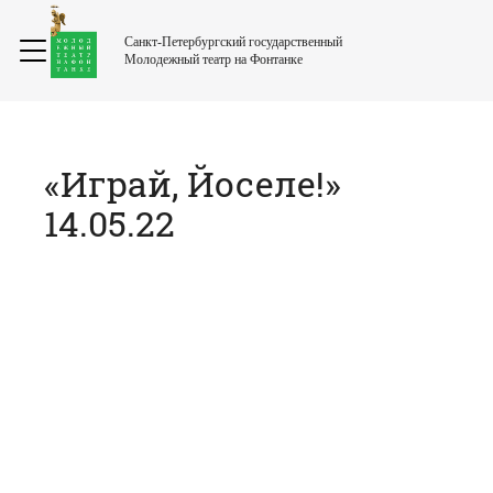
Санкт-Петербургский государственный
Молодежный театр на Фонтанке
«Играй, Йоселе!»
14.05.22