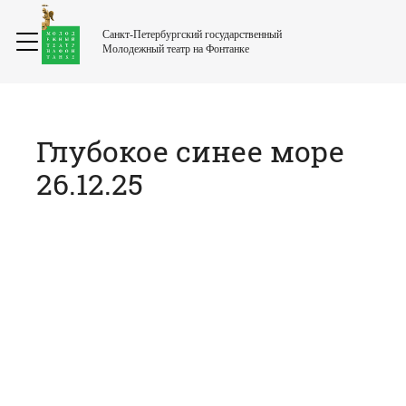
Санкт-Петербургский государственный
Молодежный театр на Фонтанке
Глубокое синее море
26.12.25