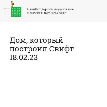
Санкт-Петербургский государственный
Молодежный театр на Фонтанке
Дом, который
построил Свифт
18.02.23