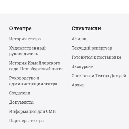
О театре
Спектакли
История театра
Афиша
Художественный
Текущий репертуар
руководитель
Готовится к постановке
История Измайловского
Экскурсии
сада. Петербургский ангел
Спектакли Театра Дождей
Руководство и
администрация театра
Архив
Создатели
Документы
Информация для СМИ
Партнеры театра