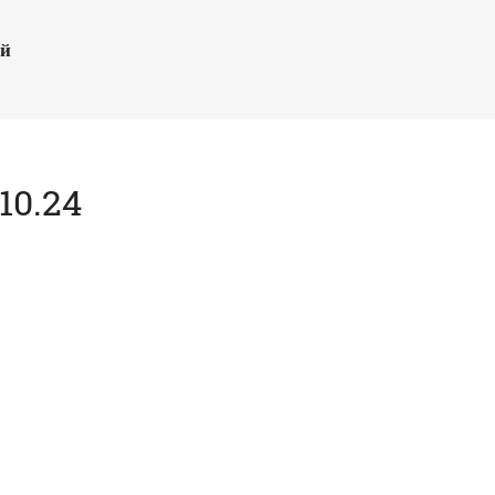
ый
10.24