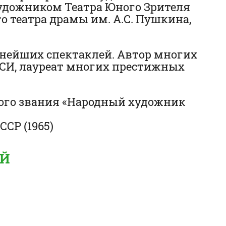
художником Театра Юного Зрителя
о театра драмы им. А.С. Пушкина,
рнейших спектаклей. Автор многих
ИСИ, лауреат многих престижных
тного звания «Народный художник
СР (1965)
ЕЙ