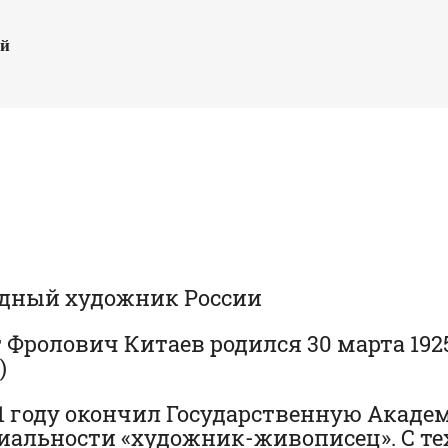
ый
дный художник России
 Фролович Китаев родился 30 марта 1925
)
51 году окончил Государственную Акад
иальности «художник-живописец». С те