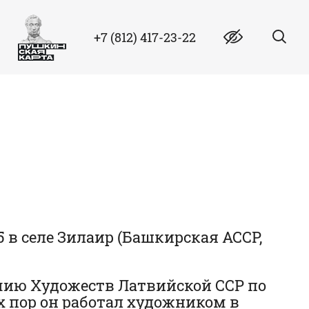
+7 (812) 417-23-22
 в селе Зилаир (Башкирская АССР,
емию Художеств Латвийской ССР по
х пор он работал художником в