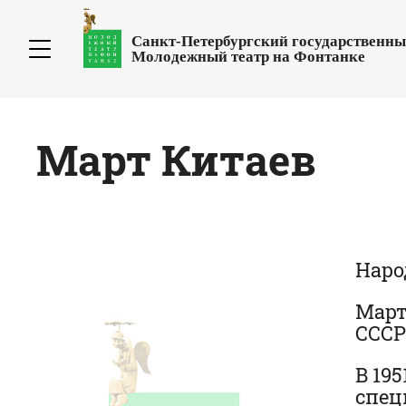
Санкт-Петербургский государственн
Молодежный театр на Фонтанке
Март
Китаев
Наро
Март
СССР
В 19
спец