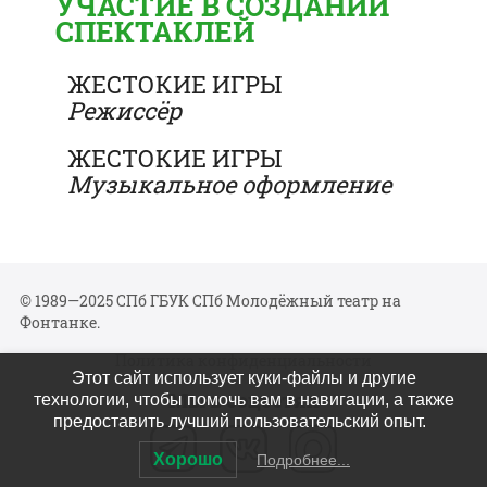
УЧАСТИЕ В СОЗДАНИИ
СПЕКТАКЛЕЙ
ЖЕСТОКИЕ ИГРЫ
Режиссёр
ЖЕСТОКИЕ ИГРЫ
Музыкальное оформление
© 1989—2025 СПб ГБУК СПб Молодёжный театр на
Фонтанке.
Политика конфиденциальности
Этот сайт использует куки-файлы и другие
Мы в соцсетях
технологии, чтобы помочь вам в навигации, а также
предоставить лучший пользовательский опыт.
Хорошо
Подробнее...