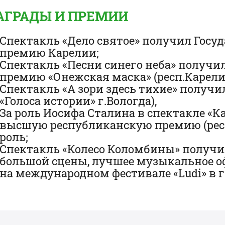
АГРАДЫ И ПРЕМИИ
Спектакль «Дело святое» получил Гос
премию Карелии;
Спектакль «Песни синего неба» получ
премию «Онежская маска» (респ.Карели
Спектакль «А зори здесь тихие» получ
«Голоса истории» г.Вологда),
За роль Иосифа Сталина в спектакле «
высшую республиканскую премию (рес
роль;
Спектакль «Колесо Коломбины» получи
большой сцены, лучшее музыкальное о
на международном фестивале «Ludi» в г