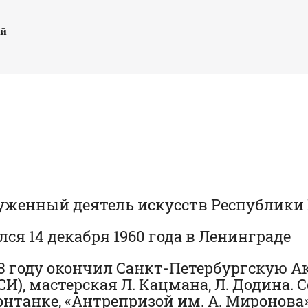
ый
уженный деятель искусств Республики
лся 14 декабря 1960 года в Ленинграде
83 году окончил Санкт-Петербургскую 
СИ), мастерская Л. Кацмана, Л. Додина
онтанке, «Антрепризой им. А. Миронова