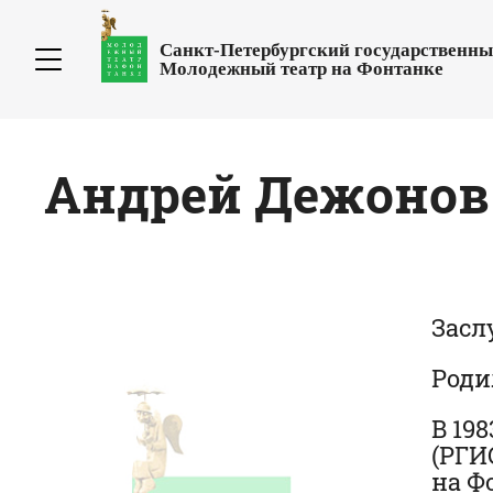
Санкт-Петербургский государственн
Молодежный театр на Фонтанке
Андрей
Дежонов
Засл
Роди
В 19
(РГИ
на Ф