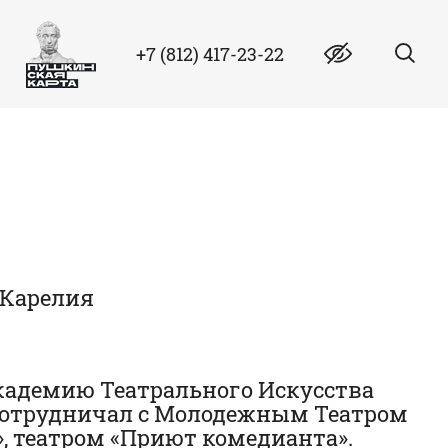
+7 (812) 417-23-22
 Карелия
Академию Театрального Искусства
. Сотрудничал с Молодежным Театром
», театром «Приют комедианта».