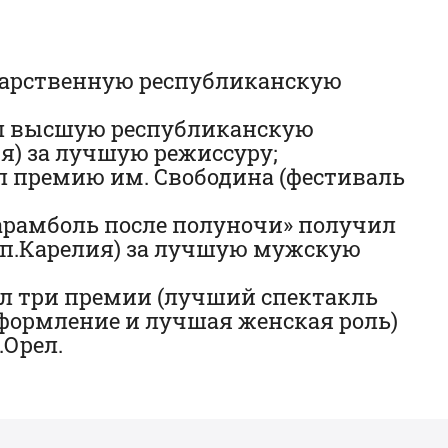
ударственную республиканскую
ил высшую республиканскую
я) за лучшую режиссуру;
ил премию им. Свободина (фестиваль
Карамболь после полуночи» получил
п.Карелия) за лучшую мужскую
л три премии (лучший спектакль
формление и лучшая женская роль)
.Орел.