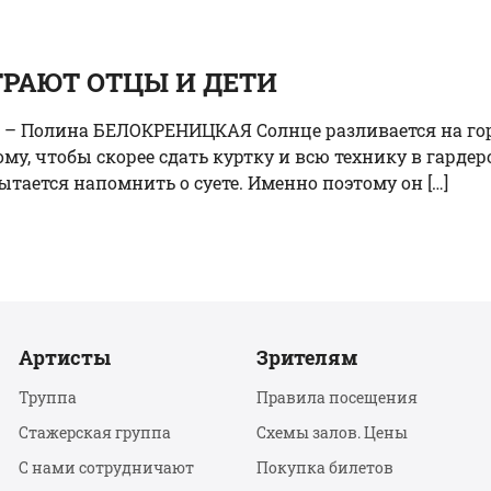
ГРАЮТ ОТЦЫ И ДЕТИ
кст – Полина БЕЛОКРЕНИЦКАЯ Солнце разливается на 
, чтобы скорее сдать куртку и всю технику в гардеро
тается напомнить о суете. Именно поэтому он […]
Артисты
Зрителям
Труппа
Правила посещения
Стажерская группа
Схемы залов. Цены
С нами сотрудничают
Покупка билетов