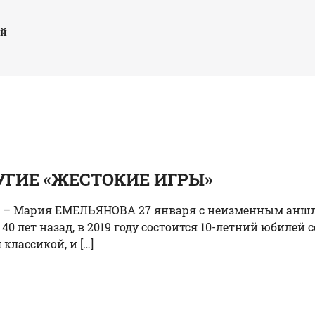
ый
ГИЕ «ЖЕСТОКИЕ ИГРЫ»
кст – Мария ЕМЕЛЬЯНОВА 27 января с неизменным аншл
0 лет назад, в 2019 году состоится 10-летний юбилей
классикой, и […]