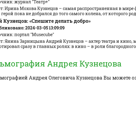
очник: журнал "Театр+"
ст: Ирина Мохова Кузнецов – самая распространенная в мире
герой пока не добрался до того самого колена, от которого род 
 Кузнецов: «Спешите делать добро»
ликовано: 2024-03-05 13:09:09
чник: портал "Musecube"
т: Янина Зарницына Андрей Кузнецов – актер театра и кино, 
тировал сразу в главных ролях: в кино – в роли благородного 
ьмография Андрея Кузнецова
ьмографией
Андрея Олеговича Кузнецова
Вы можете о