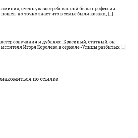
 фамилия, очень уж востребованной была профессия.
пошел, но точно знает что в семье были казаки, [...]
мастер озвучания и дубляжа. Красивый, статный, он
мстителя Игоря Королева в сериале «Улицы разбитых [...]
знакомиться по
ссылке