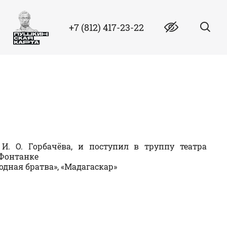
+7 (812) 417-23-22
И. О. Горбачёва, и поступил в труппу театра
 Фонтанке
дная братва», «Мадагаскар»