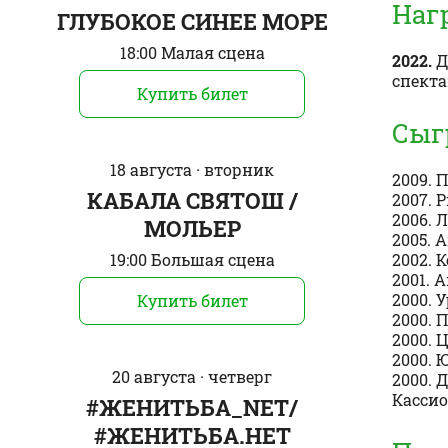
Наг
ГЛУБОКОЕ СИНЕЕ МОРЕ
18:00 Малая сцена
2022.
Д
спекта
Купить билет
Сыг
18 августа · вторник
2009. 
КАБАЛА СВЯТОШ /
2007. 
2006. 
МОЛЬЕР
2005. 
2002. 
19:00 Большая сцена
2001. 
2000. 
Купить билет
2000. 
2000. 
2000. 
20 августа · четверг
2000. 
Кассио
#ЖЕНИТЬБА_NET/
#ЖЕНИТЬБА.НЕТ