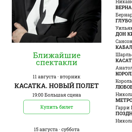
Никан
ВЕРНА
Бернар
ГЛУБО
Уилья
ДОН К
Сансон
КАБАЛ
Ближайшие
Шарль-
КАСАТ
спектакли
Анатол
КОРОЛ
11 августа · вторник
Корол
КАСАТКА. НОВЫЙ ПОЛЕТ
ЛЮБО
Никол
19:00 Большая сцена
МЕТР
Купить билет
Гарри 
ПОЗДН
Никол
15 августа · суббота