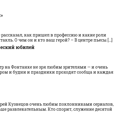
й»
 рассказал, как пришел в профессию и какие роли
кль. О чем он и кто ваш герой? – В центре пьесы [...]
ческий юбилей
тр на Фонтанке не зря любим зрителями — и очень
ором и будни и праздники проходят сообща и каждая
дрей Кузнецов очень любим поклонниками сериалов,
ше развлекательным. Кто спорит, служение десятой