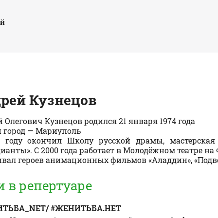
ый
дрей
Кузнецов
 Олегович Кузнецов родился 21 января 1974 года
 город — Мариуполь
6 году окончил Школу русской драмы, мастерская 
ианты». С 2000 года работает в Молодёжном театре на
вал героев анимационных фильмов «Аладдин», «Подво
и в репертуаре
ТЬБА_NET/ #ЖЕНИТЬБА.НЕТ