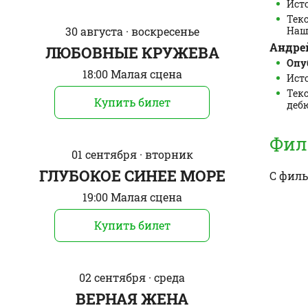
Ист
Тек
30 августа · воскресенье
Наш 
Андрей
ЛЮБОВНЫЕ КРУЖЕВА
Опуб
18:00 Малая сцена
Исто
Текс
Купить билет
дебю
Фил
01 сентября · вторник
ГЛУБОКОЕ СИНЕЕ МОРЕ
С фил
19:00 Малая сцена
Купить билет
02 сентября · среда
ВЕРНАЯ ЖЕНА