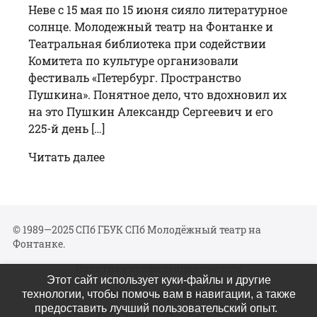
Неве с 15 мая по 15 июня сияло литературное
солнце. Молодежный театр на Фонтанке и
Театральная библиотека при содействии
Комитета по культуре организовали
фестиваль «Петербург. Пространство
Пушкина». Понятное дело, что вдохновил их
на это Пушкин Александр Сергеевич и его
225-й день […]
Читать далее
© 1989—2025 СПб ГБУК СПб Молодёжный театр на
Фонтанке.
Политика конфиденциальности
Этот сайт использует куки-файлы и другие
Мы в соцсетях
технологии, чтобы помочь вам в навигации, а также
предоставить лучший пользовательский опыт.